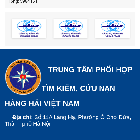
Tổng: 5984151
TRUNG TÂM PHỐI HỢP
TÌM KIẾM, CỨU NẠN
HÀNG HẢI VIỆT NAM
Địa chỉ:
Số 11A Láng Hạ, Phường Ô Chợ Dừa,
Thành phố Hà Nội