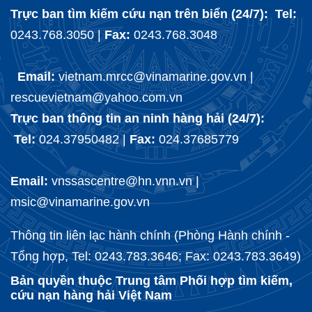
Trực ban tìm kiếm cứu nạn trên biển (24/7): Tel:
0243.768.3050 |
Fax:
0243.768.3048
Email:
vietnam.mrcc@vinamarine.gov.vn |
rescuevietnam@yahoo.com.vn
Trực ban thông tin an ninh hàng hải (24/7):
Tel:
024.37950482 |
Fax:
024.37685779
Email:
vnssascentre@hn.vnn.vn |
msic@vinamarine.gov.vn
Thông tin liên lạc hành chính (Phòng Hành chính -
Tổng hợp, Tel: 0243.783.3646; Fax: 0243.783.3649)
Bản quyền thuộc Trung tâm Phối hợp tìm kiếm,
cứu nạn hàng hải Việt Nam