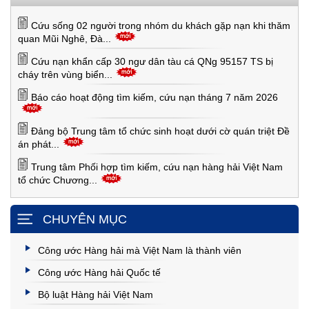
Cứu sống 02 người trong nhóm du khách gặp nạn khi thăm
quan Mũi Nghê, Đà...
Cứu nạn khẩn cấp 30 ngư dân tàu cá QNg 95157 TS bị
cháy trên vùng biển...
Báo cáo hoạt động tìm kiếm, cứu nạn tháng 7 năm 2026
Đảng bộ Trung tâm tổ chức sinh hoạt dưới cờ quán triệt Đề
án phát...
Trung tâm Phối hợp tìm kiếm, cứu nạn hàng hải Việt Nam
tổ chức Chương...
CHUYÊN MỤC
Công ước Hàng hải mà Việt Nam là thành viên
Công ước Hàng hải Quốc tế
Bộ luật Hàng hải Việt Nam