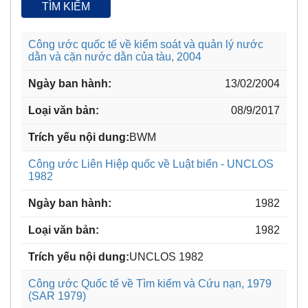
TÌM KIẾM
Công ước quốc tế về kiểm soát và quản lý nước
dằn và cặn nước dằn của tàu, 2004
13/02/2004
08/9/2017
BWM
Công ước Liên Hiệp quốc về Luật biển - UNCLOS
1982
1982
1982
UNCLOS 1982
Công ước Quốc tế về Tìm kiếm và Cứu nạn, 1979
(SAR 1979)