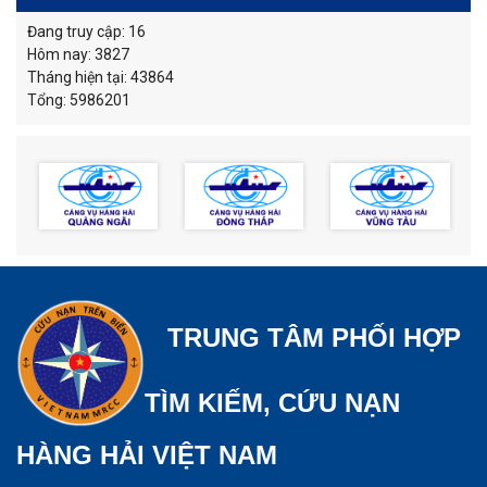
Đang truy cập: 16
Hôm nay: 3827
Tháng hiện tại: 43864
Tổng: 5986201
TRUNG TÂM PHỐI HỢP
TÌM KIẾM, CỨU NẠN
HÀNG HẢI VIỆT NAM