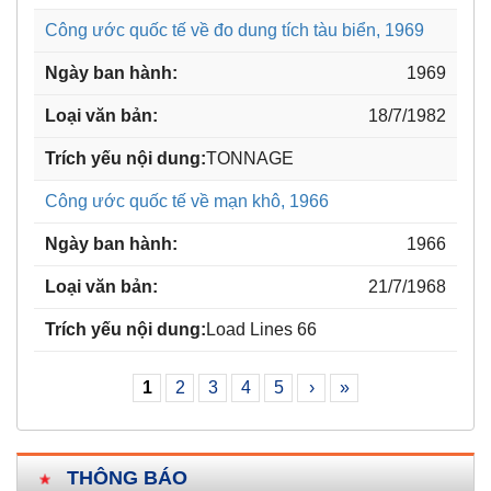
Công ước quốc tế về đo dung tích tàu biển, 1969
1969
18/7/1982
TONNAGE
Công ước quốc tế về mạn khô, 1966
1966
21/7/1968
Load Lines 66
1
2
3
4
5
›
»
THÔNG BÁO