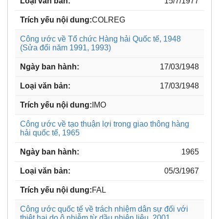
15/7/1977
COLREG
Công ước về Tổ chức Hàng hải Quốc tế, 1948
(Sửa đổi năm 1991, 1993)
17/03/1948
17/03/1948
IMO
Công ước về tạo thuận lợi trong giao thông hàng
hải quốc tế, 1965
1965
05/3/1967
FAL
Công ước quốc tế về trách nhiệm dân sự đối với
thiệt hại do ô nhiễm từ dầu nhiên liệu, 2001