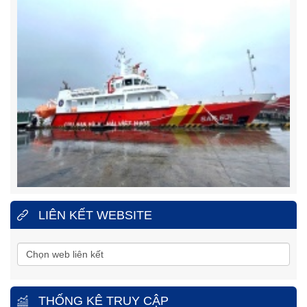
Fax:
0258.3880.517
LIÊN KẾT WEBSITE
THỐNG KÊ TRUY CẬP