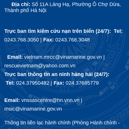
Địa chỉ:
Số 11A Láng Hạ, Phường Ô Chợ Dừa,
Thành phố Hà Nội
Trực ban tìm kiếm cứu nạn trên biển (24/7): Tel:
0243.768.3050 |
Fax:
0243.768.3048
Email:
vietnam.mrcc@vinamarine.gov.vn |
rescuevietnam@yahoo.com.vn
Trực ban thông tin an ninh hàng hải (24/7):
Tel:
024.37950482 |
Fax:
024.37685779
Email:
vnssascentre@hn.vnn.vn |
msic@vinamarine.gov.vn
Thông tin liên lạc hành chính (Phòng Hành chính -