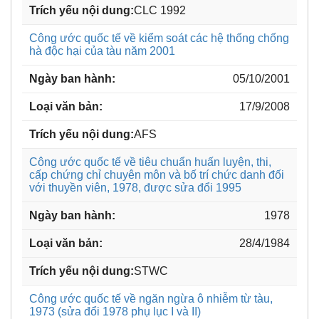
CLC 1992
Công ước quốc tế về kiểm soát các hệ thống chống
hà độc hại của tàu năm 2001
05/10/2001
17/9/2008
AFS
Công ước quốc tế về tiêu chuẩn huấn luyện, thi,
cấp chứng chỉ chuyên môn và bố trí chức danh đối
với thuyền viên, 1978, được sửa đổi 1995
1978
28/4/1984
STWC
Công ước quốc tế về ngăn ngừa ô nhiễm từ tàu,
1973 (sửa đổi 1978 phụ lục I và II)