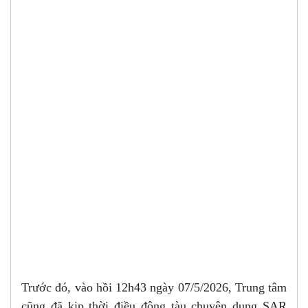
Trước đó, vào hồi 12h43 ngày 07/5/2026, Trung tâm
cũng đã kịp thời điều động tàu chuyên dụng SAR