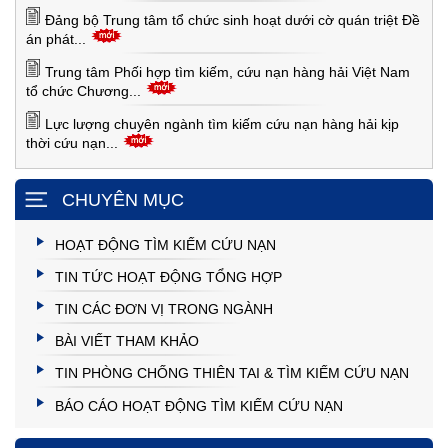
Đảng bộ Trung tâm tổ chức sinh hoạt dưới cờ quán triệt Đề
án phát...
Trung tâm Phối hợp tìm kiếm, cứu nạn hàng hải Việt Nam
tổ chức Chương...
Lực lượng chuyên ngành tìm kiếm cứu nạn hàng hải kịp
thời cứu nạn...
CHUYÊN MỤC
HOẠT ĐỘNG TÌM KIẾM CỨU NẠN
TIN TỨC HOẠT ĐỘNG TỔNG HỢP
TIN CÁC ĐƠN VỊ TRONG NGÀNH
BÀI VIẾT THAM KHẢO
TIN PHÒNG CHỐNG THIÊN TAI & TÌM KIẾM CỨU NẠN
BÁO CÁO HOẠT ĐỘNG TÌM KIẾM CỨU NẠN