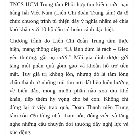
TNCS HCM Trung tâm Phối hợp tìm kiếm, cứu nạn
hàng hải Việt Nam (Liên Chi đoàn Trung tâm) đã tổ
chức chương trình từ thiện đầy ý nghĩa nhằm sẻ chia
khó khăn với 10 hộ dân có hoàn cảnh đặc biệt.
Chương trình do Liên Chi đoàn Trung tâm thực
hiện, mang thông điệp: “Lá lành đùm lá rách – Gieo
yêu thương, gặt nụ cười.” Mỗi gia đình được gửi
tặng một phần quà gồm gạo và khoản hỗ trợ tiền
mặt. Tuy giá trị không lớn, nhưng đó là tấm lòng
chân thành từ những trái tim nơi đất liền luôn hướng
về biển đảo, mong muốn phần nào xoa dịu khó
khăn, tiếp thêm hy vọng cho bà con. Không chỉ
dừng lại ở việc trao quà, Đoàn Thanh niên Trung
tâm còn đến từng nhà, thăm hỏi, động viên và lắng
nghe những câu chuyện đời thường đầy nghị lực và
xúc động.