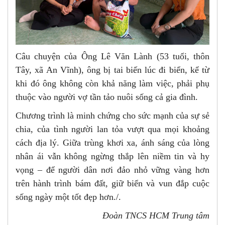
Câu chuyện của Ông Lê Văn Lành (53 tuổi, thôn
Tây, xã An Vĩnh), ông bị tai biến lúc đi biển, kể từ
khi đó ông không còn khả năng làm việc, phải phụ
thuộc vào người vợ tần tảo nuôi sống cả gia đình.
Chương trình là minh chứng cho sức mạnh của sự sẻ
chia, của tình người lan tỏa vượt qua mọi khoảng
cách địa lý. Giữa trùng khơi xa, ánh sáng của lòng
nhân ái vẫn không ngừng thắp lên niềm tin và hy
vọng – để người dân nơi đảo nhỏ vững vàng hơn
trên hành trình bám đất, giữ biển và vun đắp cuộc
sống ngày một tốt đẹp hơn./.
Đoàn TNCS HCM Trung tâm