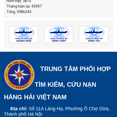
Hôm nay: 3870
Tháng hiện tại: 43907
Tổng: 5986244
TRUNG TÂM PHỐI HỢP
TÌM KIẾM, CỨU NẠN
HÀNG HẢI VIỆT NAM
Địa chỉ:
Số 11A Láng Hạ, Phường Ô Chợ Dừa,
Thành phố Hà Nội