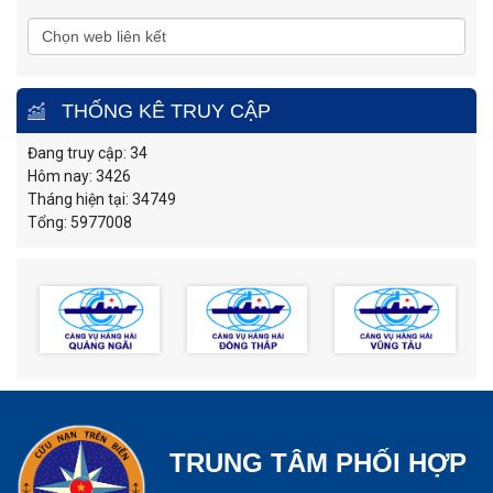
THỐNG KÊ TRUY CẬP
Đang truy cập: 34
Hôm nay: 3426
Tháng hiện tại: 34749
Tổng: 5977008
TRUNG TÂM PHỐI HỢP